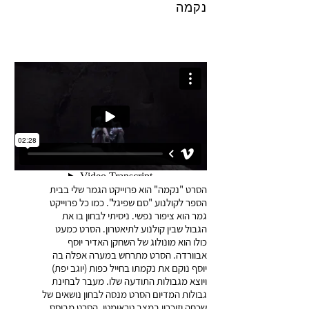
נקמה
הסרט "נקמה" הוא פרוייקט הגמר שלי בבית
הספר לקולנוע "סם שפיגל". כמו כל פרוייקט
גמר הוא ציפור נפשי. ניסיתי לבחון בו את
הגבול שבין קולנוע לתיאטרון. הסרט כמעט
כולו הוא מונולוג של השחקן האדיר יוסף
אבוורדה. הסרט מתרחש במערה אפלה בה
יוסף נוקם את נקמתו בחייל כפות (יוגב יפת)
ויוצא מגבולות התודעה שלו. מעבר לבחינת
גבולות המדיום הסרט מנסה לבחון נושאים של
שכחה וזיכרון במצב טראומטי. הסרט מבוסס