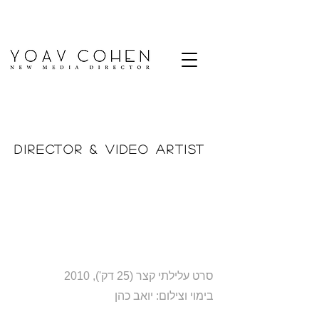
Yoav Cohen
Director & V ideo Artist
צור קשר
אודות
עבודות
סרט עלילתי קצר (25 דק'), 2010
בימוי וצילום: יואב כהן